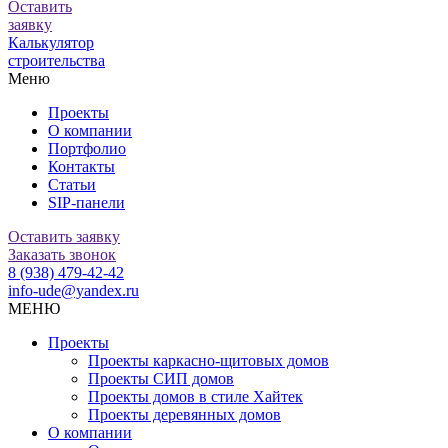
Оставить
заявку
Калькулятор
строительства
Меню
Проекты
О компании
Портфолио
Контакты
Статьи
SIP-панели
Оставить заявку
Заказать звонок
8 (938) 479-42-42
info-ude@yandex.ru
МЕНЮ
Проекты
Проекты каркасно-щитовых домов
Проекты СИП домов
Проекты домов в стиле Хайтек
Проекты деревянных домов
О компании