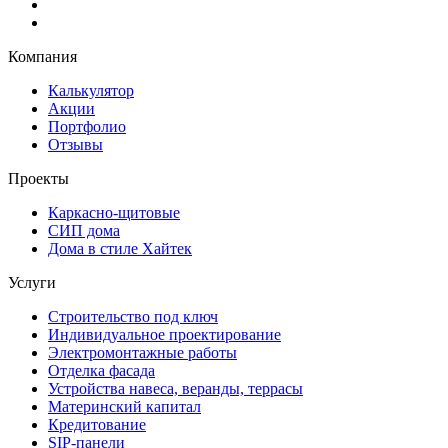
Компания
Калькулятор
Акции
Портфолио
Отзывы
Проекты
Каркасно-щитовые
СИП дома
Дома в стиле Хайтек
Услуги
Строительство под ключ
Индивидуальное проектирование
Электромонтажные работы
Отделка фасада
Устройства навеса, веранды, террасы
Материнский капитал
Кредитование
SIP-панели