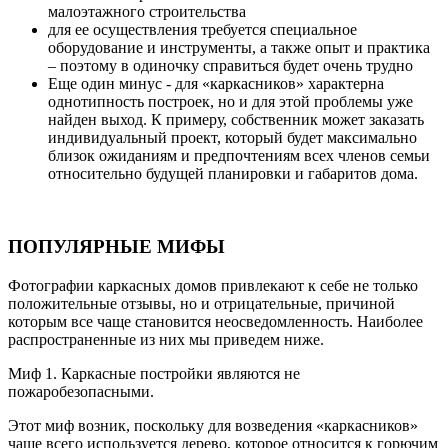
малоэтажного строительства
для ее осуществления требуется специальное
оборудование и инструменты, а также опыт и практика
– поэтому в одиночку справиться будет очень трудно
Еще один минус - для «каркасников» характерна
однотипность построек, но и для этой проблемы уже
найден выход. К примеру, собственник может заказать
индивидуальный проект, который будет максимально
близок ожиданиям и предпочтениям всех членов семьи
относительно будущей планировки и габаритов дома.
ПОПУЛЯРНЫЕ МИФЫ
Фотографии каркасных домов привлекают к себе не только
положительные отзывы, но и отрицательные, причиной
которым все чаще становится неосведомленность. Наиболее
распространенные из них мы приведем ниже.
Миф 1. Каркасные постройки являются не
пожаробезопасными.
Этот миф возник, поскольку для возведения «каркасников»
чаще всего используется дерево, которое относится к горючим