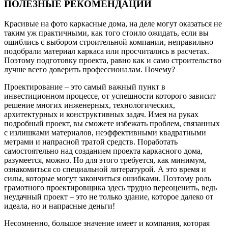
ПОЛЕЗНЫЕ РЕКОМЕНДАЦИИ
Красивые на фото каркасные дома, на деле могут оказаться не
таким уж практичными, как того стоило ожидать, если вы
ошиблись с выбором строительной компании, неправильно
подобрали материал каркаса или просчитались в расчетах.
Поэтому подготовку проекта, равно как и само строительство
лучше всего доверить профессионалам. Почему?
Проектирование – это самый важный пункт в
инвестиционном процессе, от успешности которого зависит
решение многих инженерных, технологических,
архитектурных и конструктивных задач. Имея на руках
подробный проект, вы сможете избежать проблем, связанных
с излишками материалов, неэффективными квадратными
метрами и напрасной тратой средств. Поработать
самостоятельно над созданием проекта каркасного дома,
разумеется, можно. Но для этого требуется, как минимум,
ознакомиться со специальной литературой. А это время и
силы, которые могут закончиться ошибками. Поэтому роль
грамотного проектировщика здесь трудно переоценить, ведь
неудачный проект – это не только здание, которое далеко от
идеала, но и напрасные деньги!
Несомненно, большое значение имеет и компания, которая