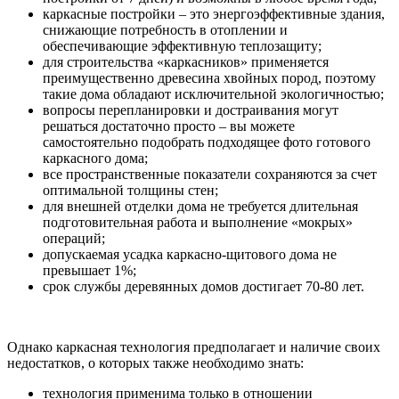
каркасные постройки – это энергоэффективные здания,
снижающие потребность в отоплении и
обеспечивающие эффективную теплозащиту;
для строительства «каркасников» применяется
преимущественно древесина хвойных пород, поэтому
такие дома обладают исключительной экологичностью;
вопросы перепланировки и достраивания могут
решаться достаточно просто – вы можете
самостоятельно подобрать подходящее фото готового
каркасного дома;
все пространственные показатели сохраняются за счет
оптимальной толщины стен;
для внешней отделки дома не требуется длительная
подготовительная работа и выполнение «мокрых»
операций;
допускаемая усадка каркасно-щитового дома не
превышает 1%;
срок службы деревянных домов достигает 70-80 лет.
Однако каркасная технология предполагает и наличие своих
недостатков, о которых также необходимо знать:
технология применима только в отношении