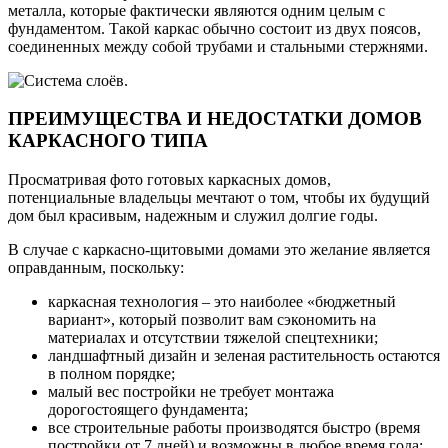
металла, которые фактически являются одним целым с
фундаментом. Такой каркас обычно состоит из двух поясов,
соединенных между собой трубами и стальными стержнями.
ПРЕИМУЩЕСТВА И НЕДОСТАТКИ ДОМОВ
КАРКАСНОГО ТИПА
Просматривая фото готовых каркасных домов,
потенциальные владельцы мечтают о том, чтобы их будущий
дом был красивым, надежным и служил долгие годы.
В случае с каркасно-щитовыми домами это желание является
оправданным, поскольку:
каркасная технология – это наиболее «бюджетный
вариант», который позволит вам сэкономить на
материалах и отсутствии тяжелой спецтехники;
ландшафтный дизайн и зеленая растительность остаются
в полном порядке;
малый вес постройки не требует монтажа
дорогостоящего фундамента;
все строительные работы производятся быстро (время
постройки от 7 дней) и возможны в любое время года;