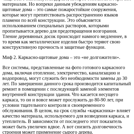
материалам. Но вопреки данным убеждениям каркасно-
щитовые дома – это самые пожаростойкие сооружения,
которые могут препятствовать распространению языков
пламени по всей конструкции. Это объясняется
использованием специальных растворов, которыми
пропитывается дерево для предотвращения возгорания.
Тление деревянных досок происходит намного медленнее, в
то время как металлические изделия быстро теряют свою
конструктивную прочность и защитные функции.
Миф 2. Каркасно-щитовые дома – это «не долгожители».
Все системы, представленные на фото готового каркасного
дома, включая отопление, электричество, канализацию и
водопровод, могут служить без необходимости замены до 30
лет. По завершении данного срока производится капитальный
ремонт в помещении с последующей заменой элементов
внутренней конструкции здания. Что касается несущего
каркаса, то он и вовсе может прослужить до 80-90 лет, при
условии тщательного контроля и своевременного
обслуживания. В целом, на срок службы «каркасника» влияет
качество материала, используемого для возведения каркаса, и
утеплитель. В зависимости от последнего этот показатель
может быть увеличен вдвое. А вот снизить долговечность
строения может применение сырого дерева.