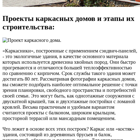
Проекты каркасных домов и этапы их
строительства:
«Каркасники», построенные с применением сэндвич-панелей,
- это экологичные здания, в качестве основного материала
которых используется древесина хвойных пород. Они быстро
прогреваются и отличаются большей теплоэффективностью
по сравнению с кирпичом. Срок службы такого здания может
достигать 80 лет. Рассматривая фотографии каркасных домов,
вы сможете подобрать наиболее оптимальное решение с точки
зрения планировки, свободного пространства и потребностей
своей семьи. Это могут быть, как одноэтажные сооружения с
двускатной крышей, так и двухэтажные постройки с ломаной
кровлей. Весьма практичным и удобным вариантом
считаются проекты с балконом, широким крыльцом,
просторной террасой или мансардным помещением.
Что лежит в основе всех этих построек? Каркас или «костяк»
здания, состоящий из деревянных брусьев и балок,