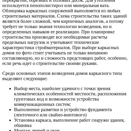
перекрытий, обрезных и половых досок. Для утепления
используется пенополистирол или минеральная вата.
Облицовка каркасных сооружений выполняется из любых
строительных материалов. Схема строительства таких зданий
является более сложной, чем кирпичных аналогов, а потому
требует не только знания технологии возведения, но и
определенных навыков ее реализации. При планировке
строительства производят все необходимые расчеты
предельных нагрузок и учитывают технические
характеристики стройматериалов. При выборе каркасных
домов по фото стоит учитывать не только внешнюю
составляющую, но и сложность предстоящих работ, особенно,
если речь идет о строительстве своими руками.
Среди основных этапов возведения домов каркасного типа
выделяют следующие:
Выбор места, наиболее удачного с точки зрения
климатических особенностей местности, расположения
грунтовых вод и возможности устройства
коммуникационных систем;
Выполнение разметки и устройство фундамента
(ленточного или свайно-винтового)
Установка каркаса, выполнение работ снаружи здания,
обшивка
Монтаж дверей и окон