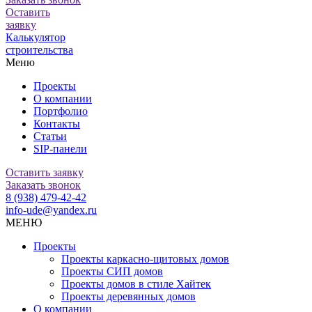
Оставить
заявку
Калькулятор
строительства
Меню
Проекты
О компании
Портфолио
Контакты
Статьи
SIP-панели
Оставить заявку
Заказать звонок
8 (938) 479-42-42
info-ude@yandex.ru
МЕНЮ
Проекты
Проекты каркасно-щитовых домов
Проекты СИП домов
Проекты домов в стиле Хайтек
Проекты деревянных домов
О компании