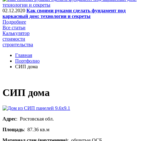
02.12.2020
Как своими руками сделать фундамент под
каркасный дом: технологии и секреты
Подробнее
Все статьи
Калькулятор
стоимости
строительства
Главная
Портфолио
СИП дома
СИП дома
Адрес
: Ростовская обл.
Площадь
: 87.36 кв.м
Материал стен (внутренние)
: обшитые ОСБ