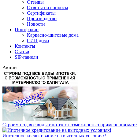
Отзывы
Ответы на вопросы
Сертификаты
Производство
Новости
Портфолио
Каркасно-щитовые дома
СИП дома
Контакты
Статьи
SIP-панели
Акции
Строим под все виды ипотек с возможностью применения мате
Ипотечное кредитование на выгодных условиях!