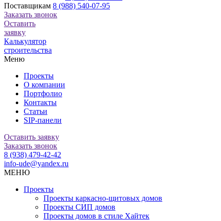
Поставщикам
8 (988) 540-07-95
Заказать звонок
Оставить
заявку
Калькулятор
строительства
Меню
Проекты
О компании
Портфолио
Контакты
Статьи
SIP-панели
Оставить заявку
Заказать звонок
8 (938) 479-42-42
info-ude@yandex.ru
МЕНЮ
Проекты
Проекты каркасно-щитовых домов
Проекты СИП домов
Проекты домов в стиле Хайтек