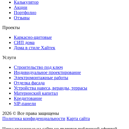
Калькулятор
Акции
Портфолио
Отзывы
Проекты
Каркасно-щитовые
СИП дома
Дома в стиле Хайтек
Услуги
Строительство под ключ
Индивидуальное проектирование
Электромонтажные работы
Отделка фасада
Устройства навеса, веранды, террасы
Материнский капитал
Кредитование
SIP-панели
2026 © Все права защищены
Политика конфиденциальности
Карта сайта
Цены указанные на сайте не является публичной офертой.