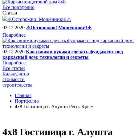
Все портфолио
Статьи
02.12.2020
⚠️Осторожно! Мошенники!⚠️
Подробнее
02.12.2020
Как своими руками сделать фундамент под
каркасный дом: технологии и секреты
Подробнее
Все статьи
Калькулятор
стоимости
строительства
Главная
Портфолио
4х8 Гостиница г. Алушта Респ. Крым
4х8 Гостиница г. Алушта