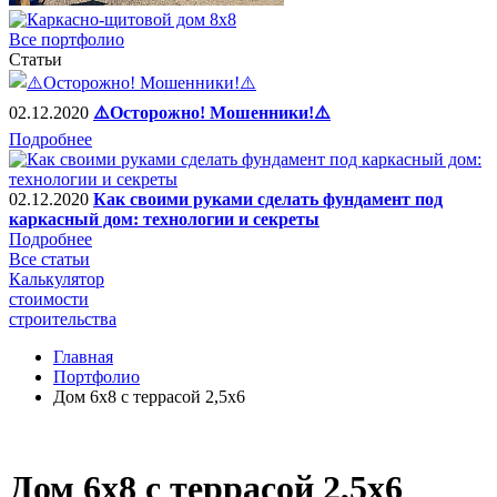
Все портфолио
Статьи
02.12.2020
⚠️Осторожно! Мошенники!⚠️
Подробнее
02.12.2020
Как своими руками сделать фундамент под
каркасный дом: технологии и секреты
Подробнее
Все статьи
Калькулятор
стоимости
строительства
Главная
Портфолио
Дом 6х8 с террасой 2,5х6
Дом 6х8 с террасой 2,5х6