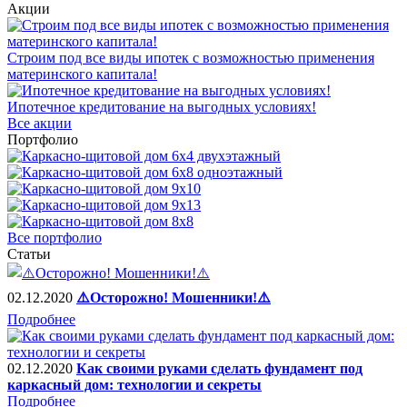
Акции
Строим под все виды ипотек с возможностью применения
материнского капитала!
Ипотечное кредитование на выгодных условиях!
Все акции
Портфолио
Все портфолио
Статьи
02.12.2020
⚠️Осторожно! Мошенники!⚠️
Подробнее
02.12.2020
Как своими руками сделать фундамент под
каркасный дом: технологии и секреты
Подробнее