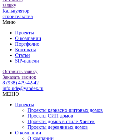
заявку
Калькулятор
строительства
Меню
Проекты
О компании
Портфолио
Контакты
Статьи
SIP-панели
Оставить заявку
Заказать звонок
8 (938) 479-42-42
info-ude@yandex.ru
МЕНЮ
Проекты
Проекты каркасно-щитовых домов
Проекты СИП домов
Проекты домов в стиле Хайтек
Проекты деревянных домов
О компании
О компании