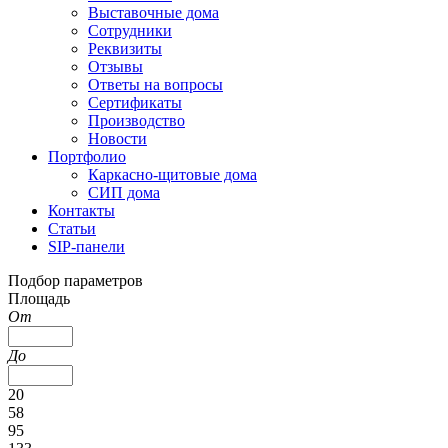
Выставочные дома
Сотрудники
Реквизиты
Отзывы
Ответы на вопросы
Сертификаты
Производство
Новости
Портфолио
Каркасно-щитовые дома
СИП дома
Контакты
Статьи
SIP-панели
Подбор параметров
Площадь
От
До
20
58
95