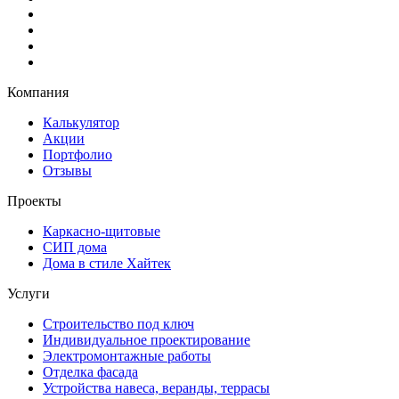
Компания
Калькулятор
Акции
Портфолио
Отзывы
Проекты
Каркасно-щитовые
СИП дома
Дома в стиле Хайтек
Услуги
Строительство под ключ
Индивидуальное проектирование
Электромонтажные работы
Отделка фасада
Устройства навеса, веранды, террасы