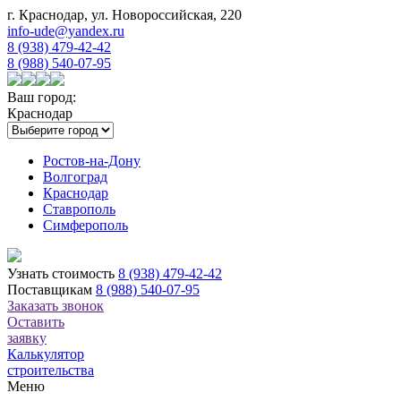
г. Краснодар, ул. Новороссийская, 220
info-ude@yandex.ru
8 (938) 479-42-42
8 (988) 540-07-95
Ваш город:
Краснодар
Ростов-на-Дону
Волгоград
Краснодар
Ставрополь
Симферополь
Узнать стоимость
8 (938) 479-42-42
Поставщикам
8 (988) 540-07-95
Заказать звонок
Оставить
заявку
Калькулятор
строительства
Меню