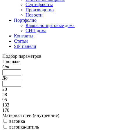
Сертификаты
Производство
Новости
Портфолио
Каркасно-щитовые дома
СИП дома
Контакты
Статьи
SIP-панели
Подбор параметров
Площадь
От
До
20
58
95
133
170
Материал стен (внутренние)
вагонка
вагонка-штиль