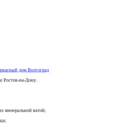
е Ростов-на-Дону.
ых минеральной ватой;
ца;