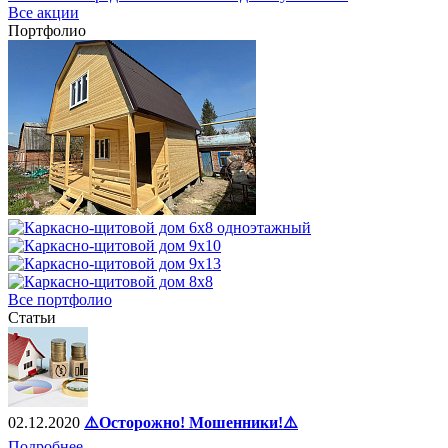
Все акции
Портфолио
Все портфолио
Статьи
02.12.2020
⚠️Осторожно! Мошенники!⚠️
Подробнее