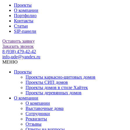
Проекты
О компании
Портфолио
Контакты
Статьи
SIP-панели
Оставить заявку
Заказать звонок
8 (938) 479-42-42
info-ude@yandex.ru
МЕНЮ
Проекты
Проекты каркасно-щитовых домов
Проекты СИП домов
Проекты домов в стиле Хайтек
Проекты деревянных домов
О компании
О компании
Выставочные дома
Сотрудники
Реквизиты
Отзывы
Ответы на вопросы