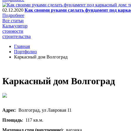
02.12.2020
Как своими руками сделать фундамент под карка
Подробнее
Все статьи
Калькулятор
стоимости
строительства
Главная
Портфолио
Каркасный дом Волгоград
Каркасный дом Волгоград
Адрес
: Волгоград, ул Лавровая 11
Площадь
: 117 кв.м.
Материал стен (внутренние)
: вагонка