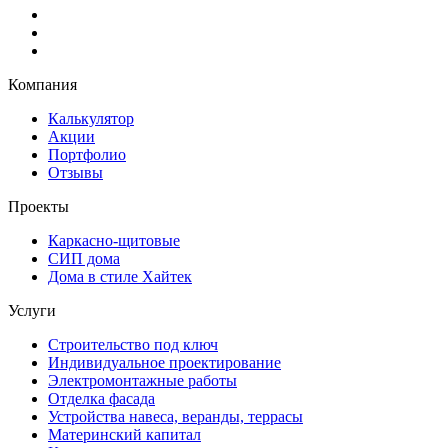
Компания
Калькулятор
Акции
Портфолио
Отзывы
Проекты
Каркасно-щитовые
СИП дома
Дома в стиле Хайтек
Услуги
Строительство под ключ
Индивидуальное проектирование
Электромонтажные работы
Отделка фасада
Устройства навеса, веранды, террасы
Материнский капитал