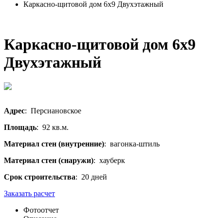
Каркасно-щитовой дом 6х9 Двухэтажный
Каркасно-щитовой дом 6х9
Двухэтажный
Адрес
: Персиановское
Площадь
: 92 кв.м.
Материал стен (внутренние)
: вагонка-штиль
Материал стен (снаружи)
: хауберк
Срок строительства
: 20 дней
Заказать расчет
Фотоотчет