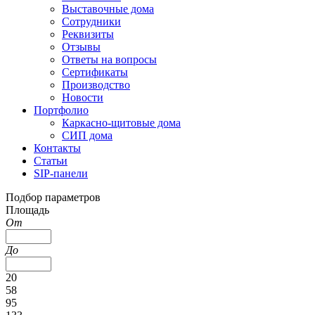
Выставочные дома
Сотрудники
Реквизиты
Отзывы
Ответы на вопросы
Сертификаты
Производство
Новости
Портфолио
Каркасно-щитовые дома
СИП дома
Контакты
Статьи
SIP-панели
Подбор параметров
Площадь
От
До
20
58
95