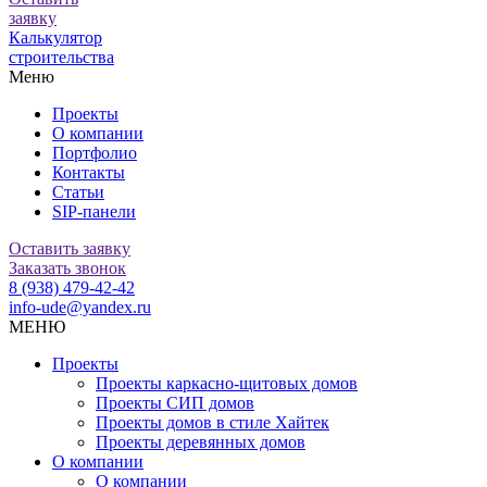
заявку
Калькулятор
строительства
Меню
Проекты
О компании
Портфолио
Контакты
Статьи
SIP-панели
Оставить заявку
Заказать звонок
8 (938) 479-42-42
info-ude@yandex.ru
МЕНЮ
Проекты
Проекты каркасно-щитовых домов
Проекты СИП домов
Проекты домов в стиле Хайтек
Проекты деревянных домов
О компании
О компании