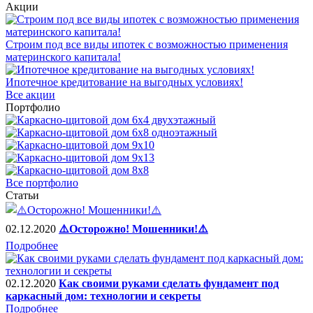
Акции
Строим под все виды ипотек с возможностью применения
материнского капитала!
Ипотечное кредитование на выгодных условиях!
Все акции
Портфолио
Все портфолио
Статьи
02.12.2020
⚠️Осторожно! Мошенники!⚠️
Подробнее
02.12.2020
Как своими руками сделать фундамент под
каркасный дом: технологии и секреты
Подробнее