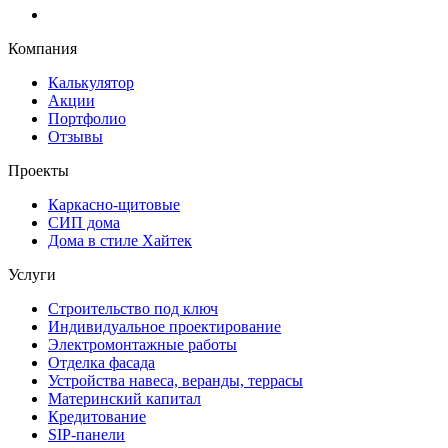
Компания
Калькулятор
Акции
Портфолио
Отзывы
Проекты
Каркасно-щитовые
СИП дома
Дома в стиле Хайтек
Услуги
Строительство под ключ
Индивидуальное проектирование
Электромонтажные работы
Отделка фасада
Устройства навеса, веранды, террасы
Материнский капитал
Кредитование
SIP-панели