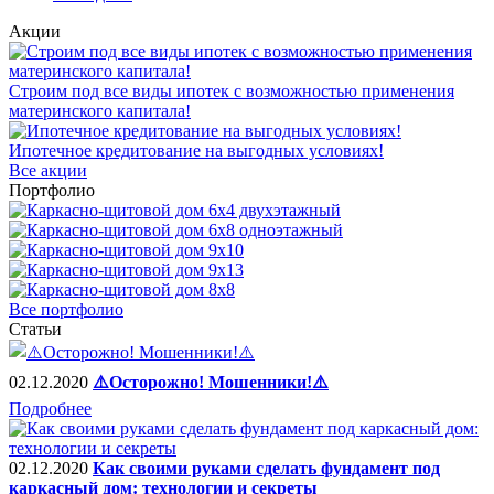
Акции
Строим под все виды ипотек с возможностью применения
материнского капитала!
Ипотечное кредитование на выгодных условиях!
Все акции
Портфолио
Все портфолио
Статьи
02.12.2020
⚠️Осторожно! Мошенники!⚠️
Подробнее
02.12.2020
Как своими руками сделать фундамент под
каркасный дом: технологии и секреты