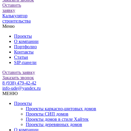
Оставить
заявку
Калькулятор
строительства
Меню
Проекты
О компании
Портфолио
Контакты
Статьи
SIP-панели
Оставить заявку
Заказать звонок
8 (938) 479-42-42
info-ude@yandex.ru
МЕНЮ
Проекты
Проекты каркасно-щитовых домов
Проекты СИП домов
Проекты домов в стиле Хайтек
Проекты деревянных домов
О компании