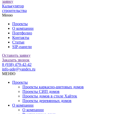
заявку
Калькулятор
строительства
Меню
Проекты
О компании
Портфолио
Контакты
Статьи
SIP-панели
Оставить заявку
Заказать звонок
8 (938) 479-42-42
info-ude@yandex.ru
МЕНЮ
Проекты
Проекты каркасно-щитовых домов
Проекты СИП домов
Проекты домов в стиле Хайтек
Проекты деревянных домов
О компании
О компании