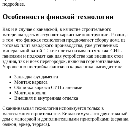
подробнее.
Особенности финской технологии
Как и в случае с канадской, в качестве строительного
материала здесь выступают каркасные конструкции. Разница
в том, что финская технология предполагает сборку дома из
готовых плит заводского производства, уже утепленных
минеральной ватой. Такие плиты называются также СИП-
панелями и подходят как для устройства как внешних стен
здания, так и всех перегородок, включая горизонтальные.
Упрощенно постройка финского каркасника выглядит так:
Закладка фундамента
Монтаж каркаса
Обшивка каркаса СИП-панелями
Монтаж кровли
Внешняя и внутренняя отделка
Скандинавская технология используется только в
малоэтажном строительстве. Ее максимум - это двухэтажный
дом с мансардой и дополнительными пристройками (веранда,
балкон, эркер, терраса).