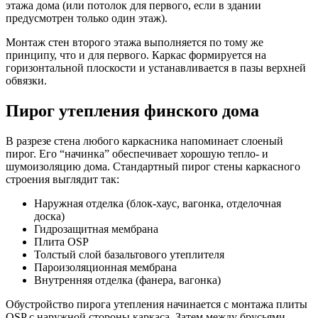
этажа дома (или потолок для первого, если в здании
предусмотрен только один этаж).
Монтаж стен второго этажа выполняется по тому же
принципу, что и для первого. Каркас формируется на
горизонтальной плоскости и устанавливается в пазы верхней
обвязки.
Пирог утепления финского дома
В разрезе стена любого каркасника напоминает слоеный
пирог. Его “начинка” обеспечивает хорошую тепло- и
шумоизоляцию дома. Стандартный пирог стены каркасного
строения выглядит так:
Наружная отделка (блок-хаус, вагонка, отделочная
доска)
Гидрозащитная мембрана
Плита OSP
Толстый слой базальтового утеплителя
Пароизоляционная мембрана
Внутренняя отделка (фанера, вагонка)
Обустройство пирога утепления начинается с монтажа плиты
OSP с наружной стороны каркаса. Затем между брусьями