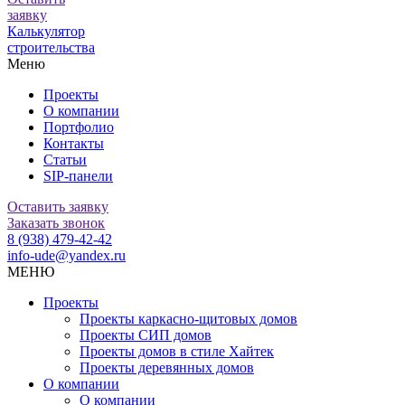
заявку
Калькулятор
строительства
Меню
Проекты
О компании
Портфолио
Контакты
Статьи
SIP-панели
Оставить заявку
Заказать звонок
8 (938) 479-42-42
info-ude@yandex.ru
МЕНЮ
Проекты
Проекты каркасно-щитовых домов
Проекты СИП домов
Проекты домов в стиле Хайтек
Проекты деревянных домов
О компании
О компании