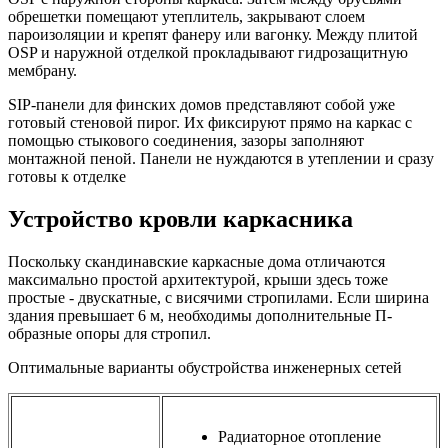
обрешетки помещают утеплитель, закрывают слоем
пароизоляции и крепят фанеру или вагонку. Между плитой
OSP и наружной отделкой прокладывают гидрозащитную
мембрану.
SIP-панели для финских домов представляют собой уже
готовый стеновой пирог. Их фиксируют прямо на каркас с
помощью стыкового соединения, зазоры заполняют
монтажной пеной. Панели не нуждаются в утеплении и сразу
готовы к отделке
Устройство кровли каркасника
Поскольку скандинавские каркасные дома отличаются
максимально простой архитектурой, крыши здесь тоже
простые - двускатные, с висячими стропилами. Если ширина
здания превышает 6 м, необходимы дополнительные П-
образные опоры для стропил.
Оптимальные варианты обустройства инженерных сетей
Радиаторное отопление