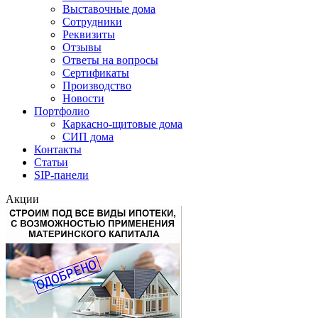
Выставочные дома
Сотрудники
Реквизиты
Отзывы
Ответы на вопросы
Сертификаты
Производство
Новости
Портфолио
Каркасно-щитовые дома
СИП дома
Контакты
Статьи
SIP-панели
Акции