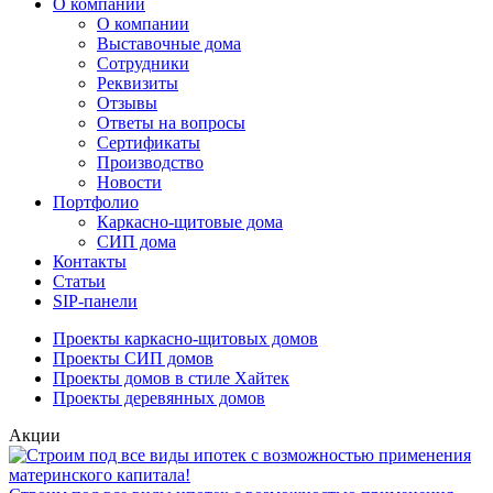
О компании
О компании
Выставочные дома
Сотрудники
Реквизиты
Отзывы
Ответы на вопросы
Сертификаты
Производство
Новости
Портфолио
Каркасно-щитовые дома
СИП дома
Контакты
Статьи
SIP-панели
Проекты каркасно-щитовых домов
Проекты СИП домов
Проекты домов в стиле Хайтек
Проекты деревянных домов
Акции