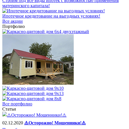
Строим под все виды ипотек с возможностью применения
материнского капитала!
Ипотечное кредитование на выгодных условиях!
Все акции
Портфолио
Все портфолио
Статьи
02.12.2020
⚠️Осторожно! Мошенники!⚠️