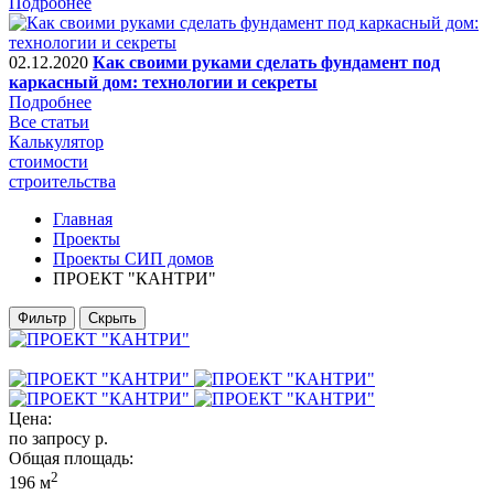
Подробнее
02.12.2020
Как своими руками сделать фундамент под
каркасный дом: технологии и секреты
Подробнее
Все статьи
Калькулятор
стоимости
строительства
Главная
Проекты
Проекты СИП домов
ПРОЕКТ "КАНТРИ"
Фильтр
Скрыть
Цена:
по запросу
р.
Общая площадь:
2
196 м